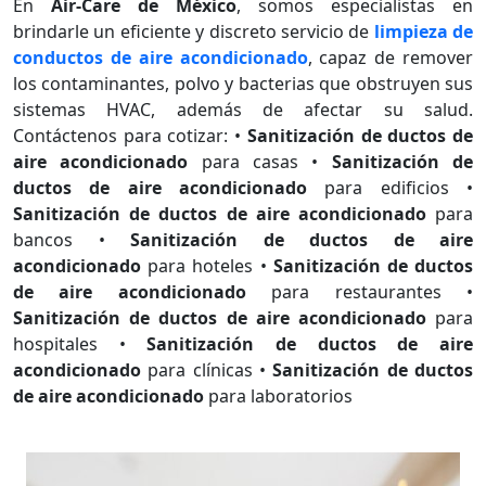
En
Air-Care de México
, somos especialistas en
brindarle un eficiente y discreto servicio de
limpieza de
conductos de aire acondicionado
, capaz de remover
los contaminantes, polvo y bacterias que obstruyen sus
sistemas HVAC, además de afectar su salud.
Contáctenos para cotizar: •
Sanitización de ductos de
aire acondicionado
para casas •
Sanitización de
ductos de aire acondicionado
para edificios •
Sanitización de ductos de aire acondicionado
para
bancos •
Sanitización de ductos de aire
acondicionado
para hoteles •
Sanitización de ductos
de aire acondicionado
para restaurantes •
Sanitización de ductos de aire acondicionado
para
hospitales •
Sanitización de ductos de aire
acondicionado
para clínicas •
Sanitización de ductos
de aire acondicionado
para laboratorios