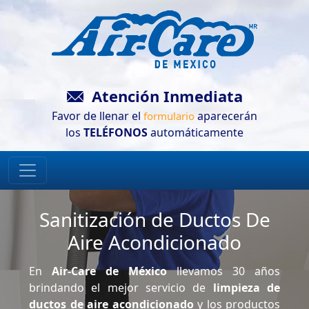
Atención Inmediata
Favor de llenar el
aparecerán
formulario
los
TELÉFONOS
automáticamente
Sanitización de Ductos De
Aire Acondicionado
En
Air-Care de México
llevamos 30 años
brindando el mejor servicio de
limpieza de
ductos de aire acondicionado
y los productos